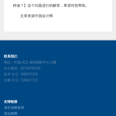
样做？】这个问题进行的解答，希望对您帮助。
文章来源中国会计网
联系我们
地址：中国·武汉·保利国际中心七楼
办公电话：02759766781
技术 Q Q：935072153
注册 Q Q：535417713
友情链接
湖北省粮食局
湖北粮网