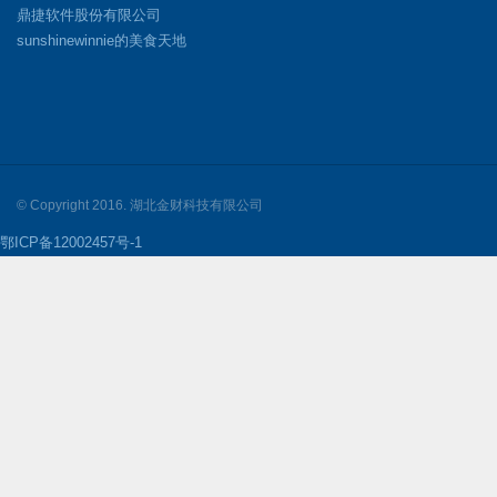
鼎捷软件股份有限公司
sunshinewinnie的美食天地
© Copyright 2016. 湖北金财科技有限公司
鄂ICP备12002457号-1