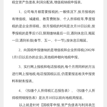
税交资产负债表,利润分配表,增值税纳税申报表。
1、公司每月都需要报税的,一般情况下,按月报税的
有增值税、城建税、教育费附加、个人所得税等,季度报
税的是企业所得税。按月报税的时间是次月10日以前,按
季报税的是季后15日,限期缴纳最后一日,遇到休息日,顺延
一日;遇到长假(春节、五一、十一节),按休息日顺延。
2、向国税申报缴纳的是增值税和企业所得税(2002年
1月1日以后办的企业),其他税种都向地税申报。
3、实行网上报税和电话报税的,每个月用同样的方法
进行网上报地税,电话报国税以后,仍需要报送相关申报资
料和财务报表。
4、《扣缴个人所得税汇总报告表》、《扣缴个人所
得税明细报告表》是次月10日以前向地税局报送。
以上就是针对【国税零申报,资产负债表与利润表怎