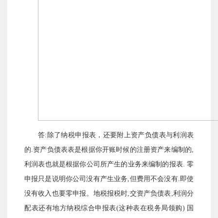
答:除了纳税申报表，还要附上资产负债表与利润表
的.资产负债表表是根据你开账时候的注册资产来编制的,
利润表也就是根据你公司所产生的业务来编制的报表. 零
申报只是说明你公司没有产生业务,但费用不会没有.即使
没有收入也要零申报。地税报税时,交资产负债表,利润分
配表还有地方纳税综合申报表(这种表在税务局领购) 国