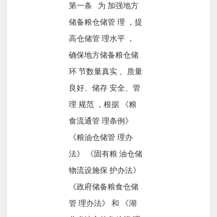
第一条 为 加强地方
储备粮仓储管 理 ，提
高仓储管 理水平 ，
确保地方储备粮仓储
环 节数量真实 、质量
良好、储存 安全、管
理 规范 ，根据 《粮
食流通管 理条例》
《粮油仓储管 理办
法》 《固有粮 油仓储
物流设施保 护办法》
《政府储备粮食仓储
管 理办法》 和 《湖