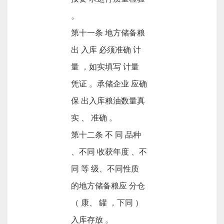
。
第十一条 地方储备粮
出 入库 必须准确 计
量 ，如实填写 计量
凭证 。承储企业 应确
保 出入库粮油数量真
实 、 准确 。
第十二条 不 同 品种
、不同 收获年度 、不
同 等 级、不同性质
的地方储备粮应 分仓
（ 康、 罐 ，下同 ）
入库存放 。