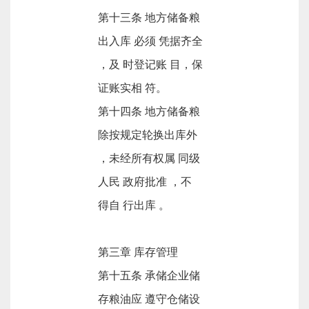
第十三条 地方储备粮
出入库 必须 凭据齐全
，及 时登记账 目，保
证账实相 符。
第十四条 地方储备粮
除按规定轮换出库外
，未经所有权属 同级
人民 政府批准 ，不
得自 行出库 。
第三章 库存管理
第十五条 承储企业储
存粮油应 遵守仓储设