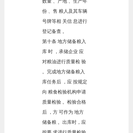
数量 、产地 、生产年
份 、售 粮人及其车辆
号牌等相 关信 息进行
登记备查 。
第十条 地方储备粮入
库 时 ，承储企业 应
对粮油进行质量检 验
。完成地方储备粮入
库任务后 ，应 按规定
向 粮食检验机构申请
质量检验 。检验合格
后 ，方 可作为 地方
储备粮 。出库时，应
按要 求进行质量检验