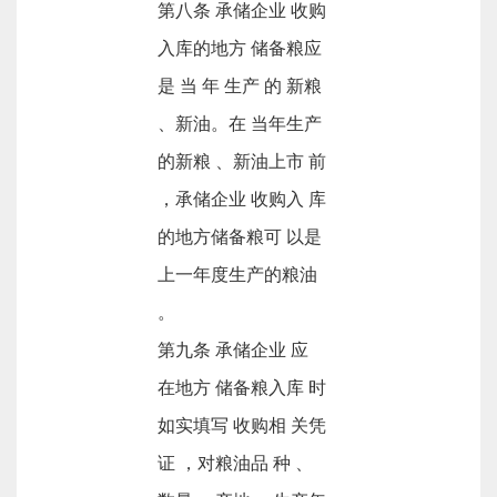
第八条 承储企业 收购
入库的地方 储备粮应
是 当 年 生产 的 新粮
、新油。在 当年生产
的新粮 、新油上市 前
，承储企业 收购入 库
的地方储备粮可 以是
上一年度生产的粮油
。
第九条 承储企业 应
在地方 储备粮入库 时
如实填写 收购相 关凭
证 ，对粮油品 种 、