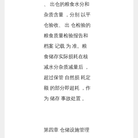
、 出仓的粮食水分和
杂质含量 ，分别 以平
仓验收、 出 仓检验的
粮食质量检验报告和
档案 记载 为 准。粮
食储存实际损耗在核
减水分杂质减量后 ，
超过保管 自然损 耗定
额 的部分即超耗 ，作
为 储存 事故处置 。
第四章 仓储设施管理