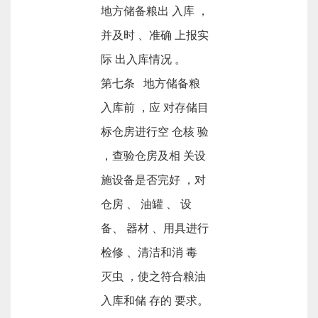
地方储备粮出 入库 ，
并及时 、准确 上报实
际 出入库情况 。
第七条 地方储备粮
入库前 ，应 对存储目
标仓房进行空 仓核 验
，查验仓房及相 关设
施设备是否完好 ，对
仓房 、 油罐 、 设
备、 器材 、用具进行
检修 、清洁和消 毒
灭虫 ，使之符合粮油
入库和储 存的 要求。