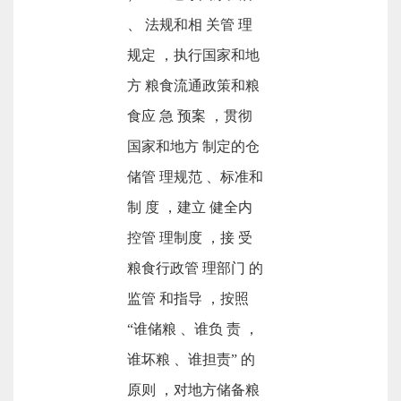
、 法规和相 关管 理
规定 ，执行国家和地
方 粮食流通政策和粮
食应 急 预案 ，贯彻
国家和地方 制定的仓
储管 理规范 、标准和
制 度 ，建立 健全内
控管 理制度 ，接 受
粮食行政管 理部门 的
监管 和指导 ，按照
“谁储粮 、谁负 责 ，
谁坏粮 、谁担责” 的
原则 ，对地方储备粮