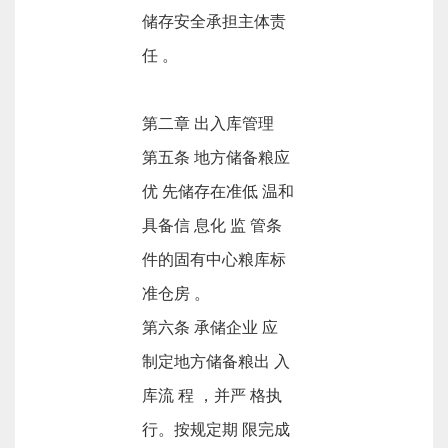
储存安全承担主体责
任 。
第二章 出入库管理
第五条 地方储备粮应
优 先储存在准低 温和
具备信 息化 监 管条
件的固有中心粮库标
准仓房 。
第六条 承储企业 应
制定地方储备粮出 入
库流 程 ，并严 格执
行。按规定期 限完成