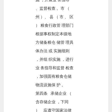
、监督检查 。市 （
州 ）、 县 （ 市 、 区
） 粮食行政管 理部门
根据事权制定本级地
方储备粮仓 储管 理具
体办法 或 实施细则
，并组 织实施 ，进行
业 务指导和监督 检查
，加强固有粮食仓储
物流设施保 护 。
第四条 承储企业 （
含存储企业 ，下同
） 应遵守国家法律