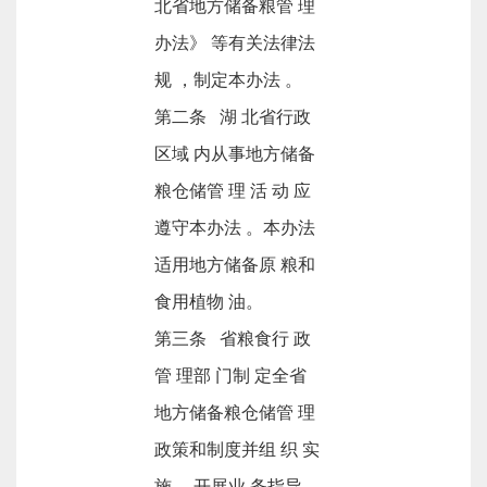
北省地方储备粮管 理
办法》 等有关法律法
规 ，制定本办法 。
第二条 湖 北省行政
区域 内从事地方储备
粮仓储管 理 活 动 应
遵守本办法 。本办法
适用地方储备原 粮和
食用植物 油。
第三条 省粮食行 政
管 理部 门制 定全省
地方储备粮仓储管 理
政策和制度并组 织 实
施 ，开展业 务指导