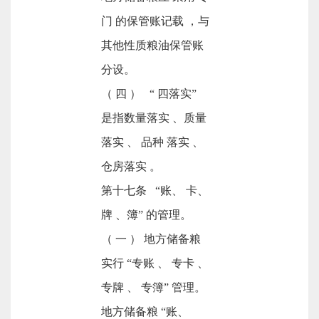
门 的保管账记载 ，与
其他性质粮油保管账
分设。
（ 四 ） “ 四落实”
是指数量落实 、质量
落实 、 品种 落实 、
仓房落实 。
第十七条 “账、 卡、
牌 、簿” 的管理。
（ 一 ） 地方储备粮
实行 “专账 、 专卡 、
专牌 、 专簿” 管理。
地方储备粮 “账、