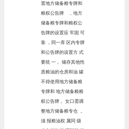
置地方储备粮专牌和
粮权公告牌 ，地方
储备粮专牌和粮权公
告牌的设置应 牢固 可
靠 ，同一库 区内专牌
和公告牌的设置方 式
要统 一 。储存其他性
质粮油的仓房和油 罐
不得使用地方储备粮
专牌和 地方储备粮粮
权公告牌 。女口需调
整地方储备粮专仓 ，
须 报粮油权 属同 级