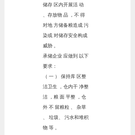
储存 区内开展活 动
、存放物 品 ，不 得
对地 方储备粮造成 污
染或 对储存安全构成
威胁 。
承储企业 应做到 以下
要求：
（ 一 ） 保持库 区整
洁卫生 ，仓内干 净整
洁 ，粮 面 平整 ，仓
外 不 留粮粒 、 杂草
、 垃圾、 污水和堆积
物 等 。