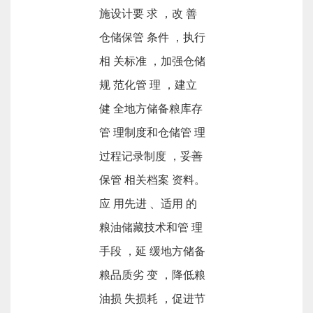
施设计要 求 ，改 善
仓储保管 条件 ，执行
相 关标准 ，加强仓储
规 范化管 理 ，建立
健 全地方储备粮库存
管 理制度和仓储管 理
过程记录制度 ，妥善
保管 相关档案 资料。
应 用先进 、适用 的
粮油储藏技术和管 理
手段 ，延 缓地方储备
粮品质劣 变 ，降低粮
油损 失损耗 ，促进节