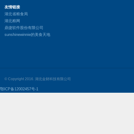
友情链接
湖北省粮食局
湖北粮网
鼎捷软件股份有限公司
sunshinewinnie的美食天地
© Copyright 2016. 湖北金财科技有限公司
鄂ICP备12002457号-1