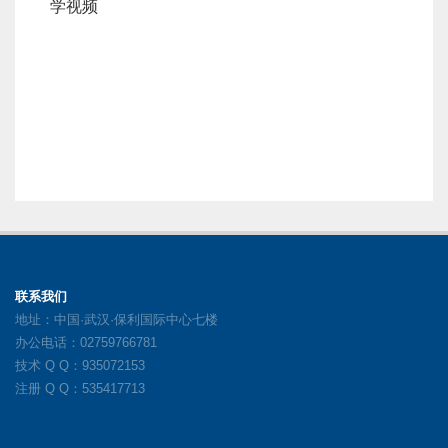
学视频
联系我们
地址：中国·武汉·保利国际中心七楼
办公电话：02759766781
技术 Q Q：935072153
注册 Q Q：535417713